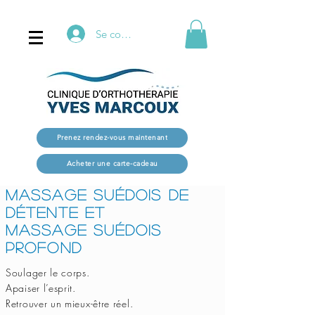
Se connecter
Prenez rendez-vous maintenant
Acheter une carte-cadeau
Massage Suédois de
détente et
massage suédois
profond
Soulager le corps.
Apaiser l’esprit.
Retrouver un mieux-être réel.