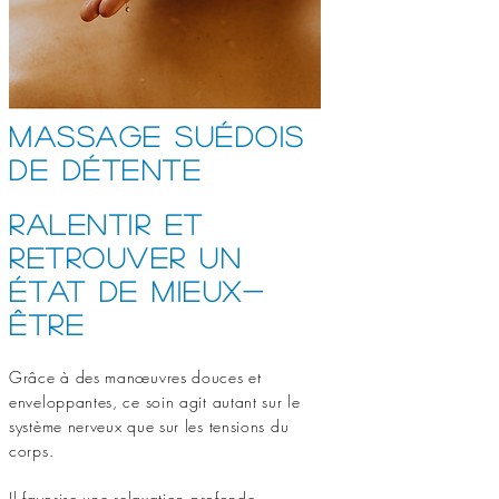
Massage suédois
de détente
Ralentir et
retrouver un
état de mieux-
être
Grâce à des manœuvres douces et
enveloppantes, ce soin agit autant sur le
système nerveux que sur les tensions du
corps.
Il favorise une relaxation profonde,