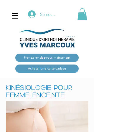
Se connecter
Prenez rendez-vous maintenant
Acheter une carte-cadeau
kinésiologie Pour
femme enceinte