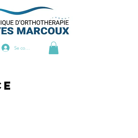
Se connecter
ce