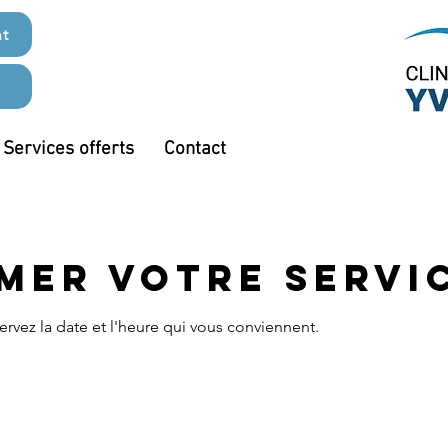
nt
Services offerts
Contact
er votre servi
ervez la date et l'heure qui vous conviennent.